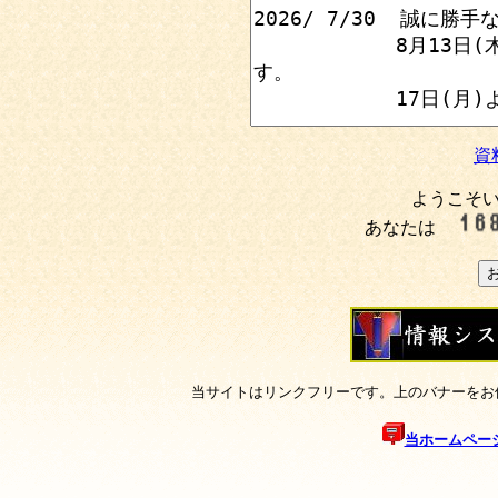
資
ようこそ
あなたは
当サイトはリンクフリーです。上のバナーをお
当ホームペー